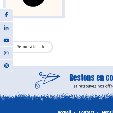
Retour à la liste
Restons en con
....et retrouvez nos of
Accueil
Contact
Menti