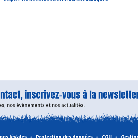
tact, inscrivez-vous à la newsletter
fres, nos événements et nos actualités.
ons légales
Protection des données
CGU
Gestio