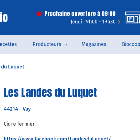
Bio
Prochaine ouverture à 09:00
Jeudi : 9h00 - 19h30
ecettes
Producteurs
Magazines
Biocoo
 du Luquet
Les Landes du Luquet
44214
-
Vay
Cidre fermier.
https://www.facebook.com/LandesduLuquet/