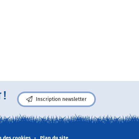
 !
Inscription newsletter
n des cookies
Plan du site