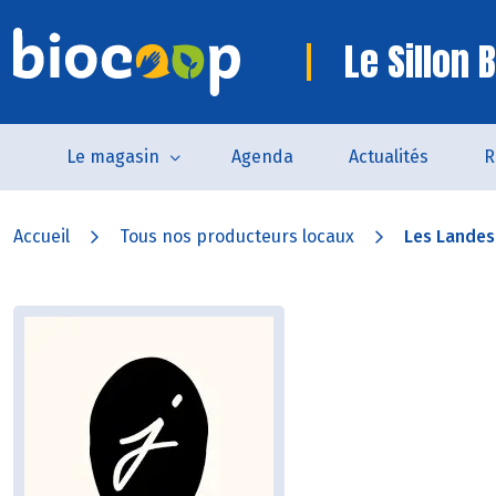
Le Sillon 
Le magasin
Agenda
Actualités
R
Accueil
Tous nos producteurs locaux
Les Landes