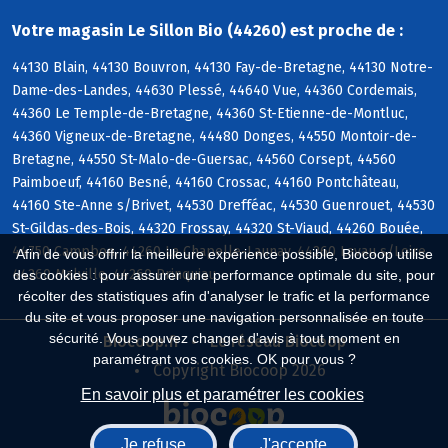
Votre magasin Le Sillon Bio (44260) est proche de :
44130 Blain, 44130 Bouvron, 44130 Fay-de-Bretagne, 44130 Notre-
Dame-des-Landes, 44630 Plessé, 44640 Vue, 44360 Cordemais,
44360 Le Temple-de-Bretagne, 44360 St-Etienne-de-Montluc,
44360 Vigneux-de-Bretagne, 44480 Donges, 44550 Montoir-de-
Bretagne, 44550 St-Malo-de-Guersac, 44560 Corsept, 44560
Paimboeuf, 44160 Besné, 44160 Crossac, 44160 Pontchâteau,
44160 Ste-Anne s/Brivet, 44530 Drefféac, 44530 Guenrouet, 44530
St-Gildas-des-Bois, 44320 Frossay, 44320 St-Viaud, 44260 Bouée,
44750 Campbon, 44260 La Chapelle-Launay, 44260 Lavau s/Loire,
Afin de vous offrir la meilleure expérience possible, Biocoop utilise
44260 Malville, 44260 Prinquiau
des cookies : pour assurer une performance optimale du site, pour
récolter des statistiques afin d'analyser le trafic et la performance
du site et vous proposer une navigation personnalisée en toute
sécurité. Vous pouvez changer d'avis à tout moment en
Biocoop.fr
Le réseau Biocoop
paramétrant vos cookies. OK pour vous ?
Copyright Biocoop 2026
En savoir plus et paramétrer les cookies
Je refuse
J'accepte