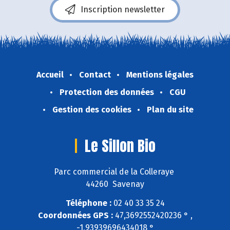
Inscription newsletter
Accueil
Contact
Mentions légales
Protection des données
CGU
Gestion des cookies
Plan du site
Le Sillon Bio
Parc commercial de la Colleraye
44260 Savenay
Téléphone :
02 40 33 35 24
Coordonnées GPS :
47,3692552420236 ° ,
-1,93939696434018 °