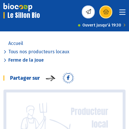
Le Sillon Bio
(s’ouvre dans une nou
Ouvert jusqu'à 19:30
Accueil
Tous nos producteurs locaux
Ferme de la Joue
Partager sur