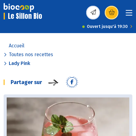
Le Sillon Bio
(s’ouvre dans une nou
Ouvert jusqu'à 19:30
Accueil
Toutes nos recettes
Lady Pink
Partager sur