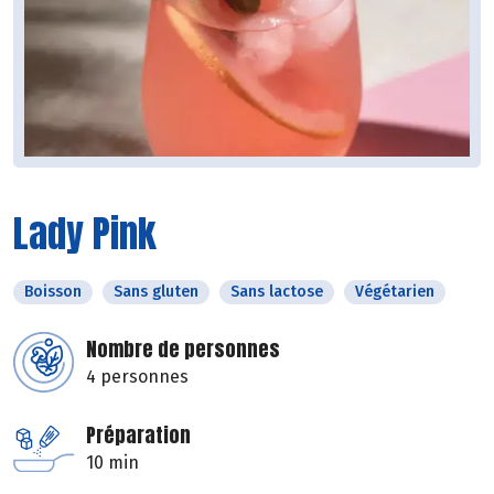
Lady Pink
Boisson
Sans gluten
Sans lactose
Végétarien
Nombre de personnes
4 personnes
Préparation
10 min