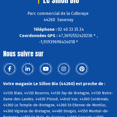
Le Sillon Bio
Parc commercial de la Colleraye
44260 Savenay
Téléphone :
02 40 33 35 24
Coordonnées GPS :
47,3692552420236 ° ,
-1,93939696434018 °
Nous suivre sur
Votre magasin Le Sillon Bio (44260) est proche de :
44130 Blain, 44130 Bouvron, 44130 Fay-de-Bretagne, 44130 Notre-
Dame-des-Landes, 44630 Plessé, 44640 Vue, 44360 Cordemais,
44360 Le Temple-de-Bretagne, 44360 St-Etienne-de-Montluc,
44360 Vigneux-de-Bretagne, 44480 Donges, 44550 Montoir-de-