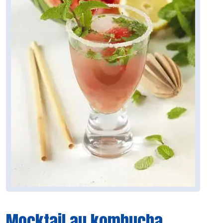
Mocktail au kombucha