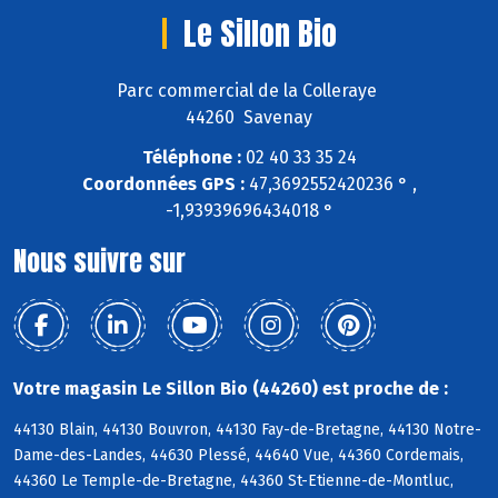
Le Sillon Bio
Parc commercial de la Colleraye
44260 Savenay
Téléphone :
02 40 33 35 24
Coordonnées GPS :
47,3692552420236 ° ,
-1,93939696434018 °
Nous suivre sur
Votre magasin Le Sillon Bio (44260) est proche de :
44130 Blain, 44130 Bouvron, 44130 Fay-de-Bretagne, 44130 Notre-
Dame-des-Landes, 44630 Plessé, 44640 Vue, 44360 Cordemais,
44360 Le Temple-de-Bretagne, 44360 St-Etienne-de-Montluc,