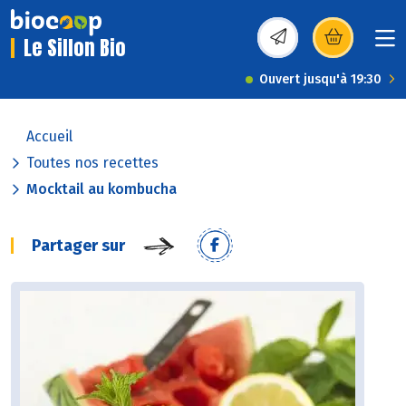
Le Sillon Bio
(s’ouvre dans une nou
Ouvert jusqu'à 19:30
Accueil
Toutes nos recettes
Mocktail au kombucha
Partager sur