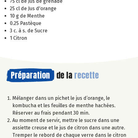
75 cl de Jus de grenade
25 cl de Jus d'orange
10 g de Menthe
0.25 Pastèque
3 c. à s. de Sucre
1 Citron
Préparation
de la
recette
Mélanger dans un pichet le jus d’orange, le
kombucha et les feuilles de menthe hachées.
Réserver au frais pendant 30 min.
Au moment de servir, mettre le sucre dans une
assiette creuse et le jus de citron dans une autre.
Tremper le rebord de chaque verre dans le citron