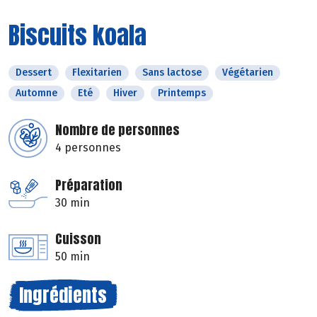
Biscuits koala
Dessert
Flexitarien
Sans lactose
Végétarien
Automne
Eté
Hiver
Printemps
Nombre de personnes
4 personnes
Préparation
30 min
Cuisson
50 min
Ingrédients