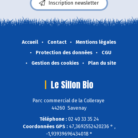
Inscription newsletter
Accueil
Contact
Mentions légales
Protection des données
CGU
Gestion des cookies
Plan du site
Le Sillon Bio
Parc commercial de la Colleraye
44260 Savenay
Téléphone :
02 40 33 35 24
Coordonnées GPS :
47,3692552420236 ° ,
-1,93939696434018 °