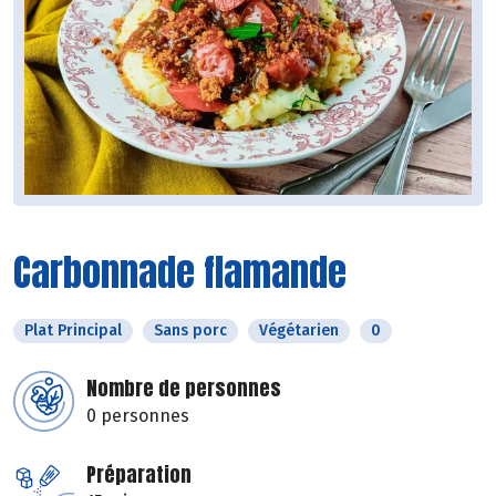
Carbonnade flamande
Plat Principal
Sans porc
Végétarien
0
Nombre de personnes
0 personnes
Préparation