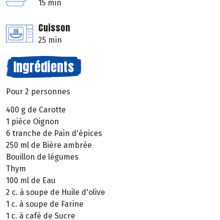
15 min
Cuisson
25 min
Ingrédients
Pour 2 personnes
400 g de Carotte
1 pièce Oignon
6 tranche de Pain d'épices
250 ml de Bière ambrée
Bouillon de légumes
Thym
100 ml de Eau
2 c. à soupe de Huile d'olive
1 c. à soupe de Farine
1 c. à café de Sucre