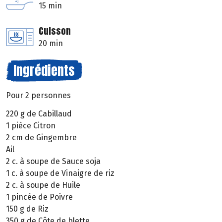
15 min
Cuisson
20 min
Ingrédients
Pour 2 personnes
220 g de Cabillaud
1 pièce Citron
2 cm de Gingembre
Ail
2 c. à soupe de Sauce soja
1 c. à soupe de Vinaigre de riz
2 c. à soupe de Huile
1 pincée de Poivre
150 g de Riz
350 g de Côte de blette