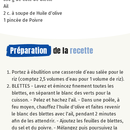
Ail
2 c. à soupe de Huile d'olive
1 pincée de Poivre
Préparation
de la
recette
Portez à ébullition une casserole d’eau salée pour le
riz (comptez 2,5 volumes d’eau pour 1 volume de riz).
BLETTES - Lavez et émincez finement toutes les
blettes, en séparant le blanc des verts pour la
cuisson. - Pelez et hachez l'ail. - Dans une poêle, à
feu moyen, chauffez l'huile d'olive et faites revenir
le blanc des blettes avec l'ail, pendant 2 minutes
afin de les attendrir. - Ajoutez les feuilles de blettes,
du sel et du poivre. - Mélangez puis poursuivez la