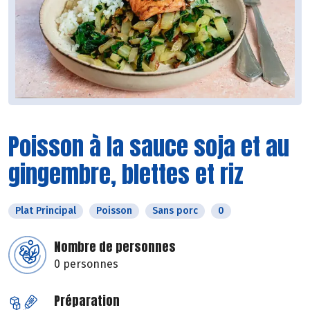
Poisson à la sauce soja et au
gingembre, blettes et riz
Plat Principal
Poisson
Sans porc
0
Nombre de personnes
0 personnes
Préparation