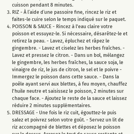
cuisson pendant 8 minutes.
RIZ - À l’aide d’une passoire fine, rincez le riz et
faites-le cuire selon le temps indiqué sur le paquet.
POISSON & SAUCE - Rincez à l'eau claire votre
poisson et essuyez-le. Si nécessaire, désarêtez-le et
retirez la peau. - Lavez, épluchez et râpez le
gingembre. - Lavez et ciselez les herbes fraîches. -
Lavez et pressez le citron. - Dans un bol, mélangez
le gingembre, les herbes fraîches, la sauce soja, le
vinaigre de riz, le jus de citron, le sel et le poivre -
Immergez le poisson dans cette sauce. - Dans la
poêle ayant servi aux blettes, à feu moyen, chauffez
l'huile neutre et saisissez le poisson, 2 minutes sur
chaque face. - Ajoutez le reste de la sauce et laissez
réduire 2 minutes supplémentaires.
DRESSAGE - Une fois le riz cuit, égouttez-le puis
salez et poivrez selon votre goût. - Servez un lit de
riz accompagné de blettes et déposez le poisson