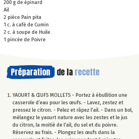
200 g de épinard
Ail
2 pièce Pain pita
1 c. à café de Cumin
2 c. à soupe de Huile
1 pincée de Poivre
Préparation
de la
recette
YAOURT & ŒUFS MOLLETS - Portez à ébullition une
casserole d’eau pour les œufs. - Lavez, zestez et
pressez le citron. - Pelez et râpez l'ail. - Dans un bol,
mélangez le yaourt nature avec les zestes et le jus
du citron, la moitié de l'ail, du sel et du poivre.
Réservez au frais. - Plongez les œufs dans la