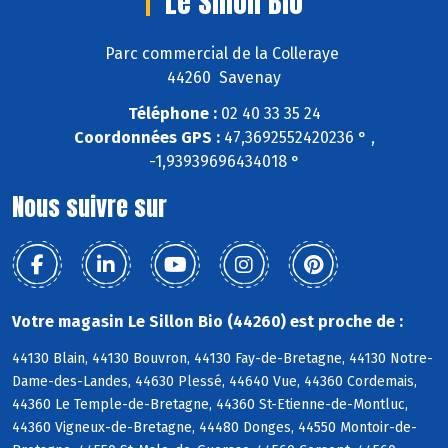
Le Sillon Bio
Parc commercial de la Colleraye
44260 Savenay
Téléphone :
02 40 33 35 24
Coordonnées GPS :
47,3692552420236 ° ,
-1,93939696434018 °
Nous suivre sur
Votre magasin Le Sillon Bio (44260) est proche de :
44130 Blain, 44130 Bouvron, 44130 Fay-de-Bretagne, 44130 Notre-
Dame-des-Landes, 44630 Plessé, 44640 Vue, 44360 Cordemais,
44360 Le Temple-de-Bretagne, 44360 St-Etienne-de-Montluc,
44360 Vigneux-de-Bretagne, 44480 Donges, 44550 Montoir-de-