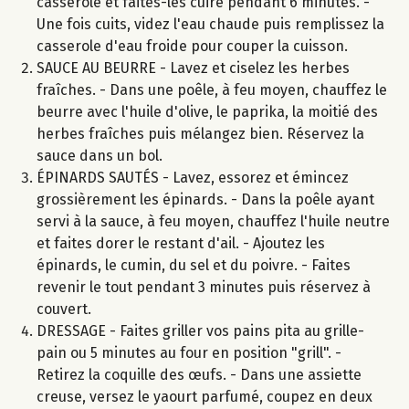
casserole et faites-les cuire pendant 6 minutes. -
Une fois cuits, videz l'eau chaude puis remplissez la
casserole d'eau froide pour couper la cuisson.
SAUCE AU BEURRE - Lavez et ciselez les herbes
fraîches. - Dans une poêle, à feu moyen, chauffez le
beurre avec l'huile d'olive, le paprika, la moitié des
herbes fraîches puis mélangez bien. Réservez la
sauce dans un bol.
ÉPINARDS SAUTÉS - Lavez, essorez et émincez
grossièrement les épinards. - Dans la poêle ayant
servi à la sauce, à feu moyen, chauffez l'huile neutre
et faites dorer le restant d'ail. - Ajoutez les
épinards, le cumin, du sel et du poivre. - Faites
revenir le tout pendant 3 minutes puis réservez à
couvert.
DRESSAGE - Faites griller vos pains pita au grille-
pain ou 5 minutes au four en position "grill". -
Retirez la coquille des œufs. - Dans une assiette
creuse, versez le yaourt parfumé, coupez en deux