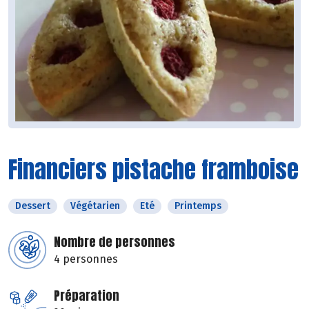
Financiers pistache framboise
Dessert
Végétarien
Eté
Printemps
Nombre de personnes
4 personnes
Préparation