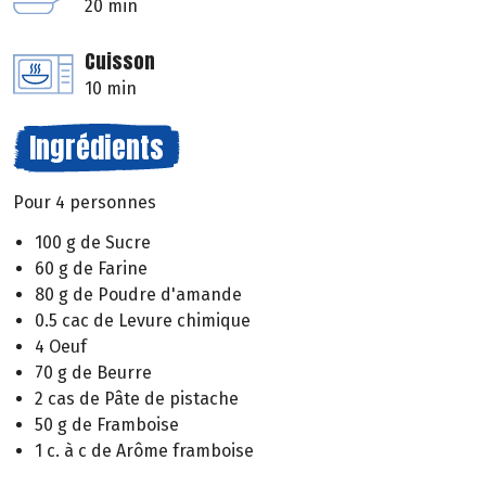
20 min
Cuisson
10 min
Ingrédients
Pour 4 personnes
100 g de Sucre
60 g de Farine
80 g de Poudre d'amande
0.5 cac de Levure chimique
4 Oeuf
70 g de Beurre
2 cas de Pâte de pistache
50 g de Framboise
1 c. à c de Arôme framboise