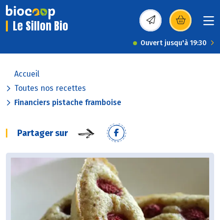
Le Sillon Bio
(s’ouvre dans une nou
Ouvert jusqu'à 19:30
Accueil
Toutes nos recettes
Financiers pistache framboise
Partager sur