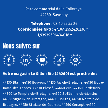
Parc commercial de la Colleraye
44260 Savenay
Téléphone :
02 40 33 35 24
Coordonnées GPS :
47,3692552420236 ° ,
-1,93939696434018 °
Nous suivre sur
Votre magasin Le Sillon Bio (44260) est proche de :
44130 Blain, 44130 Bouvron, 44130 Fay-de-Bretagne, 44130 Notre-
Dame-des-Landes, 44630 Plessé, 44640 Vue, 44360 Cordemais,
44360 Le Temple-de-Bretagne, 44360 St-Etienne-de-Montluc,
44360 Vigneux-de-Bretagne, 44480 Donges, 44550 Montoir-de-
Bretagne, 44550 St-Malo-de-Guersac, 44560 Corsept, 44560