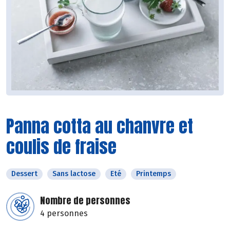
Panna cotta au chanvre et
coulis de fraise
Dessert
Sans lactose
Eté
Printemps
Nombre de personnes
4 personnes