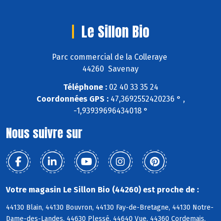
Le Sillon Bio
Parc commercial de la Colleraye
44260 Savenay
Téléphone :
02 40 33 35 24
Coordonnées GPS :
47,3692552420236 ° ,
-1,93939696434018 °
Nous suivre sur
Votre magasin Le Sillon Bio (44260) est proche de :
44130 Blain, 44130 Bouvron, 44130 Fay-de-Bretagne, 44130 Notre-
Dame-des-Landes, 44630 Plessé, 44640 Vue, 44360 Cordemais,