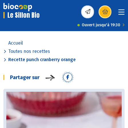
Le Sillon Bio
(s’ouvre dans une nou
Ouvert jusqu'à 19:30
Accueil
Toutes nos recettes
Recette punch cranberry orange
Partager sur