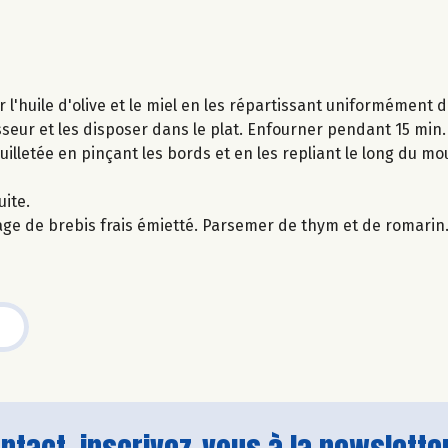
r l'huile d'olive et le miel en les répartissant uniformément d
seur et les disposer dans le plat. Enfourner pendant 15 min.
euilletée en pinçant les bords et en les repliant le long du m
uite.
omage de brebis frais émietté. Parsemer de thym et de romarin