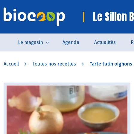
Le Sillon 
Le magasin
Agenda
Actualités
R
Accueil
Toutes nos recettes
Tarte tatin oignons e