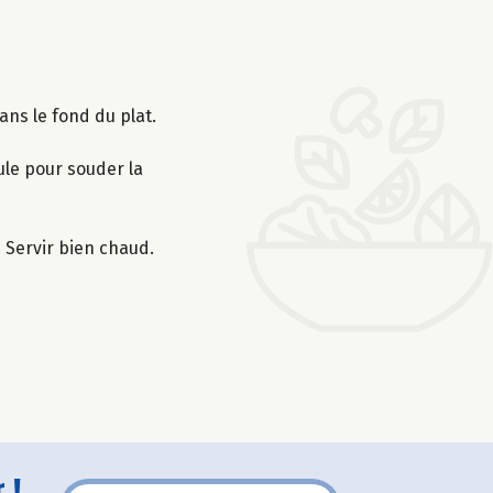
ans le fond du plat.
oule pour souder la
. Servir bien chaud.