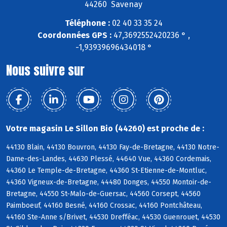
44260 Savenay
Téléphone :
02 40 33 35 24
Coordonnées GPS :
47,3692552420236 ° ,
-1,93939696434018 °
Nous suivre sur
Votre magasin Le Sillon Bio (44260) est proche de :
44130 Blain, 44130 Bouvron, 44130 Fay-de-Bretagne, 44130 Notre-
Dame-des-Landes, 44630 Plessé, 44640 Vue, 44360 Cordemais,
44360 Le Temple-de-Bretagne, 44360 St-Etienne-de-Montluc,
44360 Vigneux-de-Bretagne, 44480 Donges, 44550 Montoir-de-
Bretagne, 44550 St-Malo-de-Guersac, 44560 Corsept, 44560
Paimboeuf, 44160 Besné, 44160 Crossac, 44160 Pontchâteau,
44160 Ste-Anne s/Brivet, 44530 Drefféac, 44530 Guenrouet, 44530