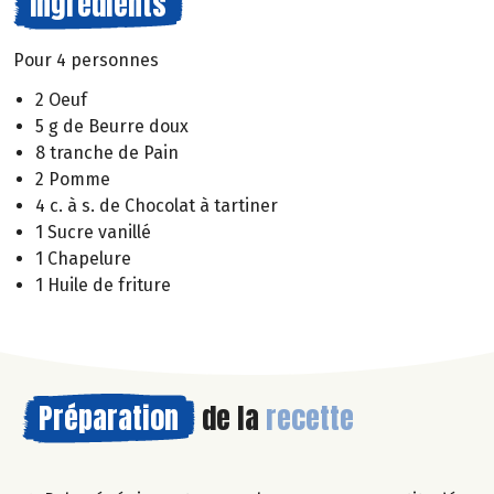
Ingrédients
Pour 4 personnes
2 Oeuf
5 g de Beurre doux
8 tranche de Pain
2 Pomme
4 c. à s. de Chocolat à tartiner
1 Sucre vanillé
1 Chapelure
1 Huile de friture
Préparation
de la
recette