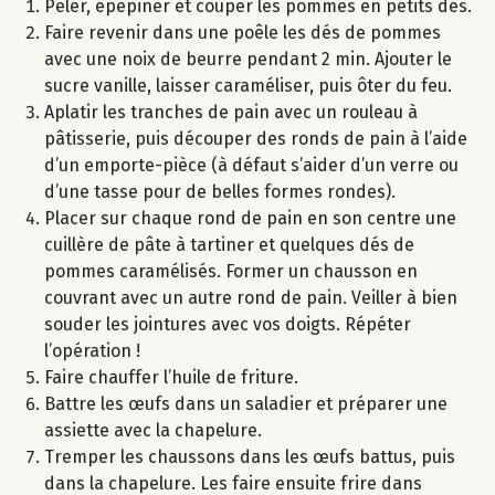
Peler, épépiner et couper les pommes en petits dés.
Faire revenir dans une poêle les dés de pommes
avec une noix de beurre pendant 2 min. Ajouter le
sucre vanille, laisser caraméliser, puis ôter du feu.
Aplatir les tranches de pain avec un rouleau à
pâtisserie, puis découper des ronds de pain à l’aide
d’un emporte-pièce (à défaut s’aider d’un verre ou
d’une tasse pour de belles formes rondes).
Placer sur chaque rond de pain en son centre une
cuillère de pâte à tartiner et quelques dés de
pommes caramélisés. Former un chausson en
couvrant avec un autre rond de pain. Veiller à bien
souder les jointures avec vos doigts. Répéter
l’opération !
Faire chauffer l’huile de friture.
Battre les œufs dans un saladier et préparer une
assiette avec la chapelure.
Tremper les chaussons dans les œufs battus, puis
dans la chapelure. Les faire ensuite frire dans