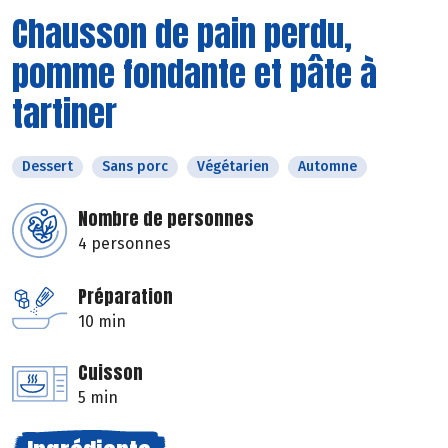
Chausson de pain perdu,
pomme fondante et pâte à
tartiner
Dessert
Sans porc
Végétarien
Automne
Nombre de personnes
4 personnes
Préparation
10 min
Cuisson
5 min