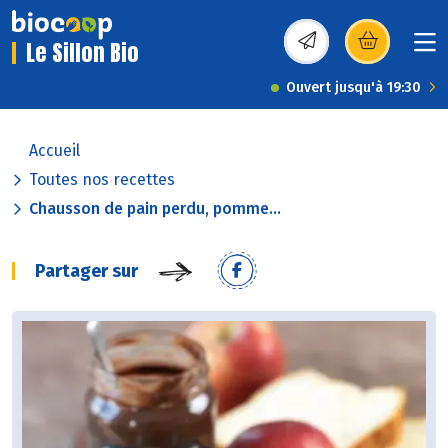
Le Sillon Bio
(s’ouvre dans une nou
Ouvert jusqu'à 19:30
Accueil
Toutes nos recettes
Chausson de pain perdu, pomme...
Partager sur