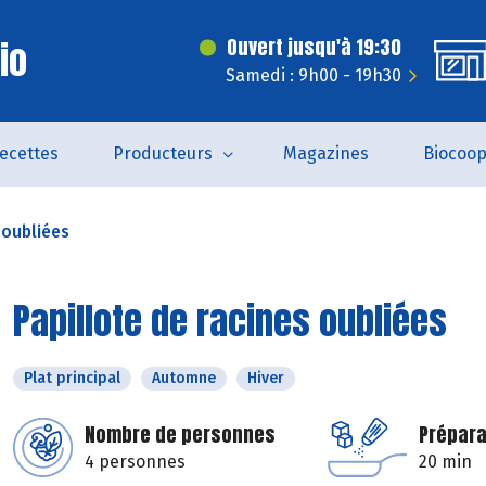
Bio
Ouvert jusqu'à 19:30
Samedi : 9h00 - 19h30
ecettes
Producteurs
Magazines
Biocoo
 oubliées
Papillote de racines oubliées
Plat principal
Automne
Hiver
Nombre de personnes
Prépara
4 personnes
20 min