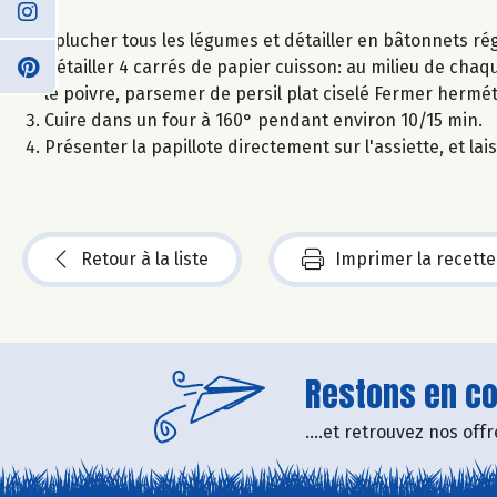
Eplucher tous les légumes et détailler en bâtonnets rég
Détailler 4 carrés de papier cuisson: au milieu de chaque
le poivre, parsemer de persil plat ciselé Fermer hermé
Cuire dans un four à 160° pendant environ 10/15 min.
Présenter la papillote directement sur l'assiette, et la
Retour à la liste
Imprimer la recette
Restons en con
....et retrouvez nos of