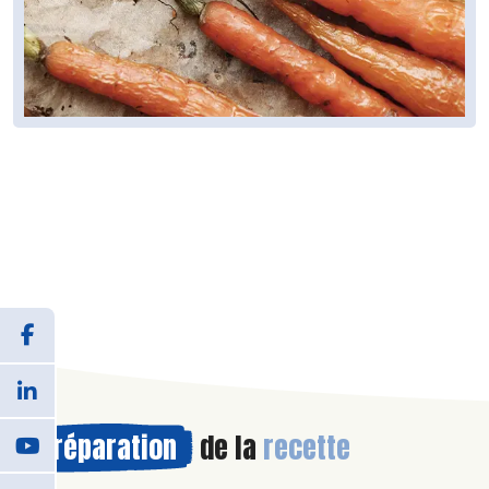
Préparation
de la
recette