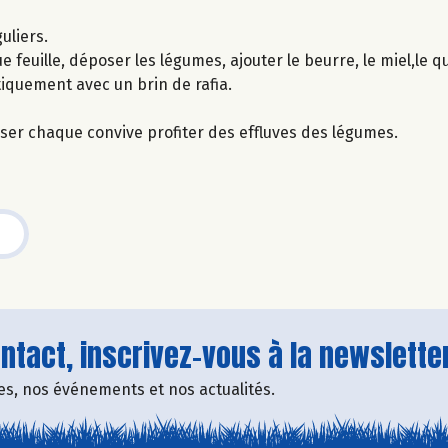
uliers.
 feuille, déposer les légumes, ajouter le beurre, le miel,le qu
tiquement avec un brin de rafia.
isser chaque convive profiter des effluves des légumes.
tact, inscrivez-vous à la newsletter
fres, nos événements et nos actualités.