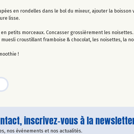
ées en rondelles dans le bol du mixeur, ajouter la boisson v
ure lisse.
s en petits morceaux. Concasser grossièrement les noisettes.
muesli croustillant framboise & chocolat, les noisettes, la n
moothie !
tact, inscrivez-vous à la newsletter
fres, nos événements et nos actualités.