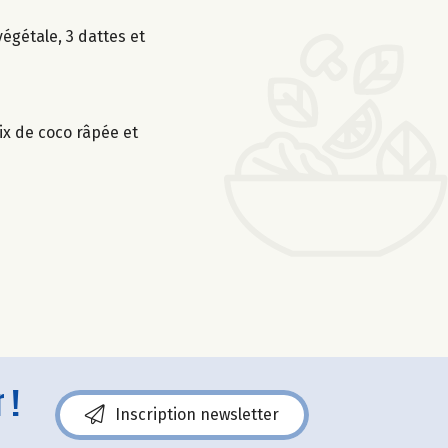
égétale, 3 dattes et
oix de coco râpée et
 !
Inscription newsletter