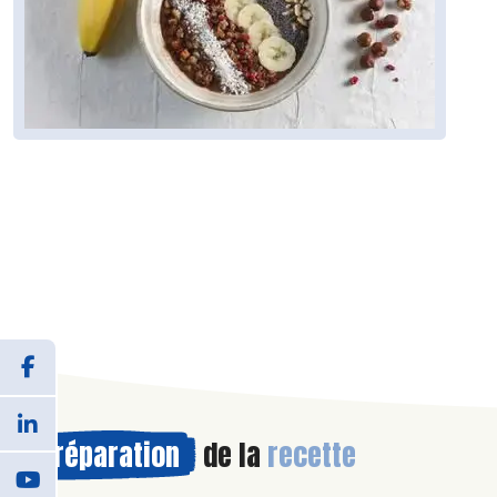
Préparation
de la
recette