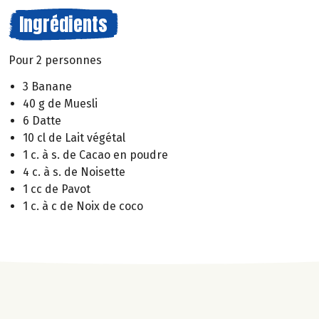
Ingrédients
Pour 2 personnes
3 Banane
40 g de Muesli
6 Datte
10 cl de Lait végétal
1 c. à s. de Cacao en poudre
4 c. à s. de Noisette
1 cc de Pavot
1 c. à c de Noix de coco