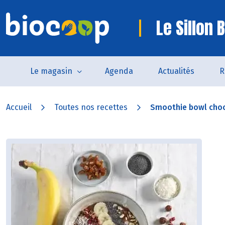
Le Sillon 
Le magasin
Agenda
Actualités
R
Accueil
Toutes nos recettes
Smoothie bowl cho