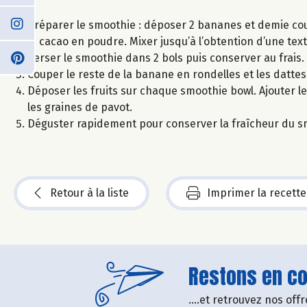
Préparer le smoothie : déposer 2 bananes et demie coup
le cacao en poudre. Mixer jusqu’à l’obtention d’une text
Verser le smoothie dans 2 bols puis conserver au frais.
Couper le reste de la banane en rondelles et les datte
Déposer les fruits sur chaque smoothie bowl. Ajouter le 
les graines de pavot.
Déguster rapidement pour conserver la fraîcheur du s
Retour à la liste
Imprimer la recette
Restons en con
....et retrouvez nos of