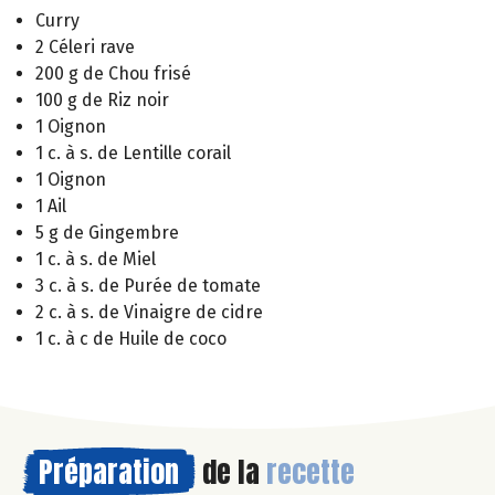
Curry
2 Céleri rave
200 g de Chou frisé
100 g de Riz noir
1 Oignon
1 c. à s. de Lentille corail
1 Oignon
1 Ail
5 g de Gingembre
1 c. à s. de Miel
3 c. à s. de Purée de tomate
2 c. à s. de Vinaigre de cidre
1 c. à c de Huile de coco
Préparation
de la
recette