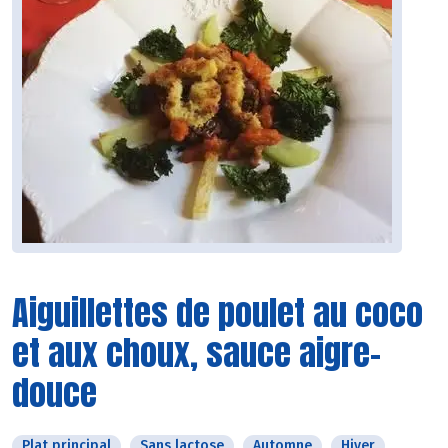
Aiguillettes de poulet au coco
et aux choux, sauce aigre-
douce
Plat principal
Sans lactose
Automne
Hiver