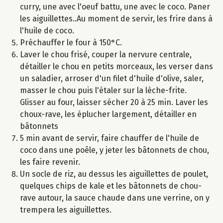
curry, une avec l'oeuf battu, une avec le coco. Paner
les aiguillettes..Au moment de servir, les frire dans à
l'huile de coco.
Préchauffer le four à 150°C.
Laver le chou frisé, couper la nervure centrale,
détailler le chou en petits morceaux, les verser dans
un saladier, arroser d'un filet d'huile d'olive, saler,
masser le chou puis l'étaler sur la lèche-frite.
Glisser au four, laisser sécher 20 à 25 min. Laver les
choux-rave, les éplucher largement, détailler en
bâtonnets
5 min avant de servir, faire chauffer de l'huile de
coco dans une poêle, y jeter les bâtonnets de chou,
les faire revenir.
Un socle de riz, au dessus les aiguillettes de poulet,
quelques chips de kale et les bâtonnets de chou-
rave autour, la sauce chaude dans une verrine, on y
trempera les aiguillettes.