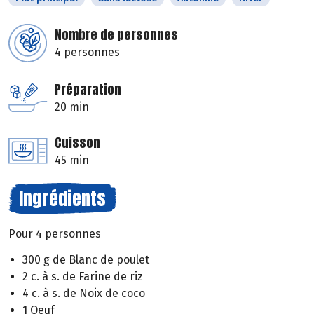
Nombre de personnes
4 personnes
Préparation
20 min
Cuisson
45 min
Ingrédients
Pour 4 personnes
300 g de Blanc de poulet
2 c. à s. de Farine de riz
4 c. à s. de Noix de coco
1 Oeuf