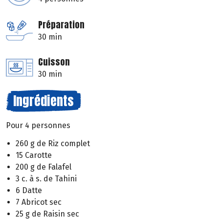
Préparation
30 min
Cuisson
30 min
Ingrédients
Pour 4 personnes
260 g de Riz complet
15 Carotte
200 g de Falafel
3 c. à s. de Tahini
6 Datte
7 Abricot sec
25 g de Raisin sec