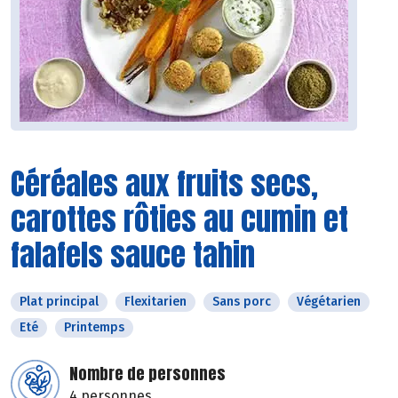
Céréales aux fruits secs,
carottes rôties au cumin et
falafels sauce tahin
Plat principal
Flexitarien
Sans porc
Végétarien
Eté
Printemps
Nombre de personnes
4 personnes