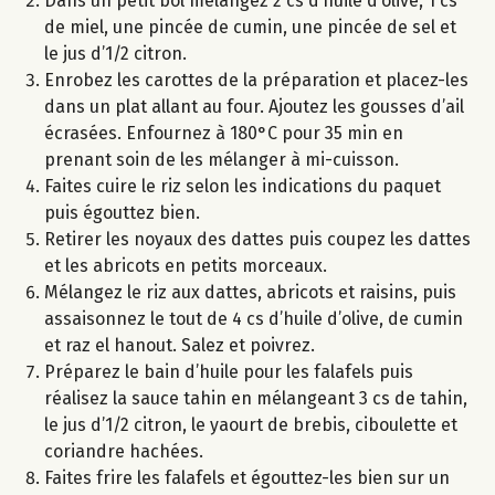
Dans un petit bol mélangez 2 cs d’huile d’olive, 1 cs
de miel, une pincée de cumin, une pincée de sel et
le jus d’1/2 citron.
Enrobez les carottes de la préparation et placez-les
dans un plat allant au four. Ajoutez les gousses d’ail
écrasées. Enfournez à 180°C pour 35 min en
prenant soin de les mélanger à mi-cuisson.
Faites cuire le riz selon les indications du paquet
puis égouttez bien.
Retirer les noyaux des dattes puis coupez les dattes
et les abricots en petits morceaux.
Mélangez le riz aux dattes, abricots et raisins, puis
assaisonnez le tout de 4 cs d’huile d’olive, de cumin
et raz el hanout. Salez et poivrez.
Préparez le bain d’huile pour les falafels puis
réalisez la sauce tahin en mélangeant 3 cs de tahin,
le jus d’1/2 citron, le yaourt de brebis, ciboulette et
coriandre hachées.
Faites frire les falafels et égouttez-les bien sur un