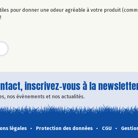
utiles pour donner une odeur agréable à votre produit (comme
!
tact, inscrivez-vous à la newsletter
fres, nos événements et nos actualités.
ons légales
Protection des données
CGU
Gestio