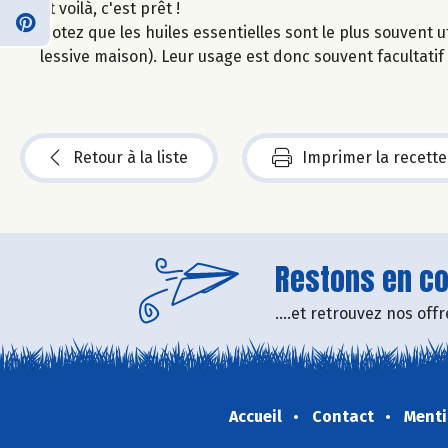
Et voilà, c'est prêt !
Notez que les huiles essentielles sont le plus souvent 
lessive maison). Leur usage est donc souvent facultatif 
Retour à la liste
Imprimer la recette
Restons en con
....et retrouvez nos of
Accueil
Contact
Menti