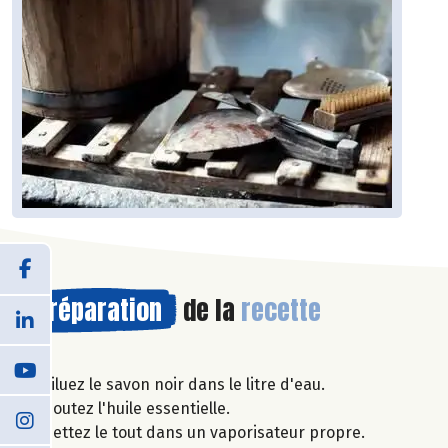
Préparation
de la
recette
Diluez le savon noir dans le litre d'eau.
Ajoutez l'huile essentielle.
Mettez le tout dans un vaporisateur propre.