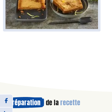
Préparation
de la
recette