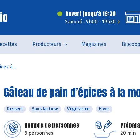
Bio
Ouvert jusqu'à 19:30
Samedi : 9h00 - 19h30
ecettes
Producteurs
Magazines
Biocoo
ces à...
Gâteau de pain d’épices à la m
Dessert
Sans lactose
Végétarien
Hiver
Nombre de personnes
Prépara
6 personnes
20 min