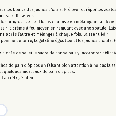
arer les blancs des jaunes d’œufs. Prélever et râper les zeste
orceaux. Réserver.
outer progressivement le jus d’orange en mélangeant au fouet 
ssir la crème à feu moyen en remuant avec une spatule. Laiss
une après l’autre et mélanger à chaque fois. Laisser tiédir
e pomme de terre, la gélatine égouttée et les jaunes d’œufs. F
 pincée de sel et le sucre de canne puis y incorporer délica
hes de pain d’épices en faisant bien attention à ne pas laiss
 et quelques morceaux de pain d’épices.
it au réfrigérateur.