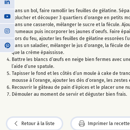
Dans un bol, faire ramollir les feuilles de gélatine. Sép
Éplucher et découper 3 quartiers d’orange en petits m
Dans une casserole, mélanger le sucre et la fécule. Aj
grumeaux puis incorporer les jaunes d’oeufs. Faire épai
Hors du feu, ajouter les feuilles de gélatine essorées l’
Dans un saladier, mélanger le jus d’orange, la fécule d
que la crème épaississe.
Battre les blancs d’œufs en neige bien fermes avec une
l’aide d’une spatule.
Tapisser le fond et les côtés d’un moule à cake de tranc
mousse à l’orange, ajouter les dés d’orange, les zestes
Recouvrir le gâteau de pain d’épices et le placer une nu
Démouler au moment de servir et déguster bien frais.
Retour à la liste
Imprimer la recette