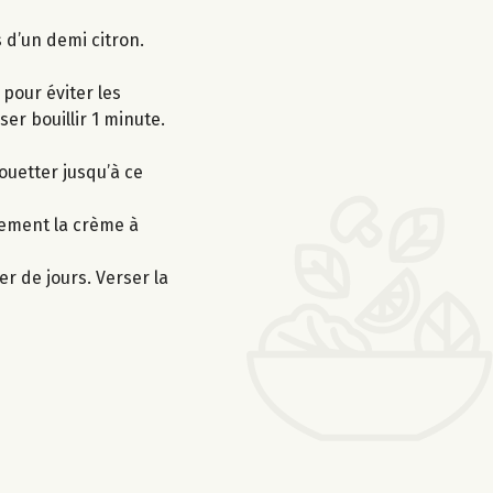
s d’un demi citron.
pour éviter les
er bouillir 1 minute.
ouetter jusqu’à ce
tement la crème à
er de jours. Verser la