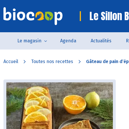
Le Sillon 
Le magasin
Agenda
Actualités
R
Accueil
Toutes nos recettes
Gâteau de pain d’épi