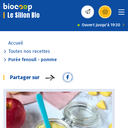
Le Sillon Bio
(s’ouvre dans une nou
Ouvert jusqu'à 19:30
Accueil
Toutes nos recettes
Purée fenouil - pomme
Partager sur