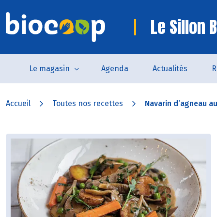
Le Sillon 
Le magasin
Agenda
Actualités
R
Accueil
Toutes nos recettes
Navarin d’agneau a