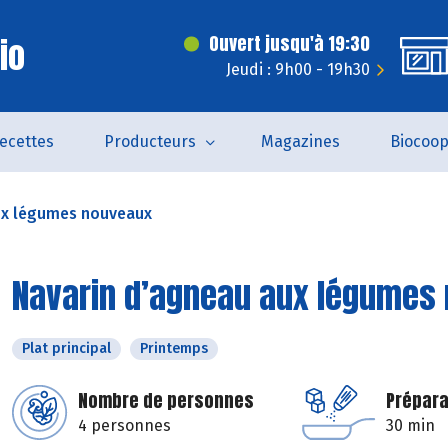
Bio
Ouvert jusqu'à 19:30
Jeudi : 9h00 - 19h30
ecettes
Producteurs
Magazines
Biocoo
ux légumes nouveaux
Navarin d’agneau aux légumes
Plat principal
Printemps
Nombre de personnes
Prépara
4 personnes
30 min