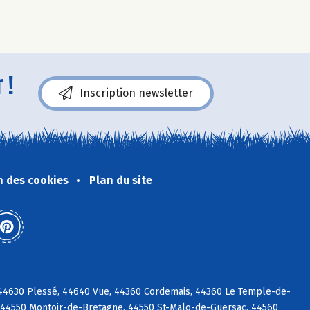
 !
Inscription newsletter
n des cookies
Plan du site
 44630 Plessé, 44640 Vue, 44360 Cordemais, 44360 Le Temple-de-
 44550 Montoir-de-Bretagne, 44550 St-Malo-de-Guersac, 44560