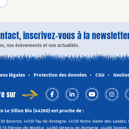
tact, inscrivez-vous à la newsletter
fres, nos événements et nos actualités.
ons légales
Protection des données
CGU
Gestio
re sur
 Le Sillon Bio (44260) est proche de :
4130 Bouvron, 44130 Fay-de-Bretagne, 44130 Notre-Dame-des-Landes,
0 St-Etienne-de-Montluc, 44360 Vigneux-de-Bretagne, 44480 Donges,