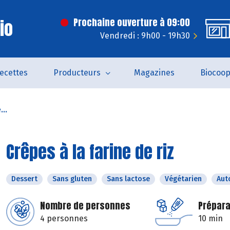
Bio
Prochaine ouverture à 09:00
Vendredi : 9h00 - 19h30
ecettes
Producteurs
Magazines
Biocoo
...
Crêpes à la farine de riz
Dessert
Sans gluten
Sans lactose
Végétarien
Aut
Nombre de personnes
Prépara
4 personnes
10 min