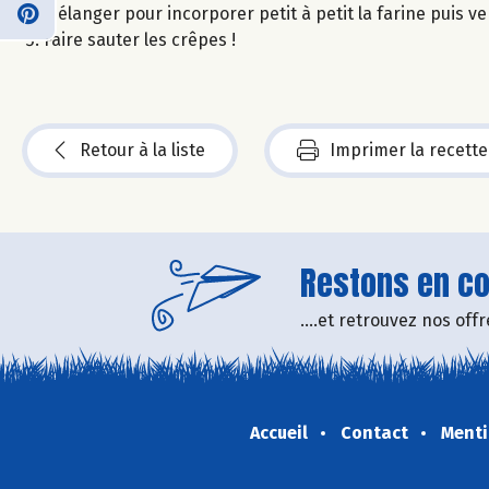
Mélanger pour incorporer petit à petit la farine puis ve
Faire sauter les crêpes !
Retour à la liste
Imprimer la recette
Restons en con
....et retrouvez nos of
Accueil
Contact
Menti