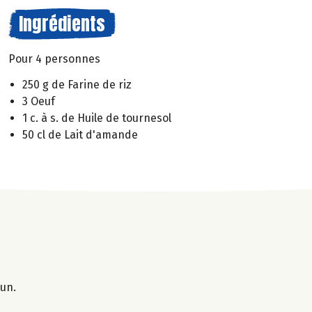
Ingrédients
Pour 4 personnes
250 g de Farine de riz
3 Oeuf
1 c. à s. de Huile de tournesol
50 cl de Lait d'amande
 un.