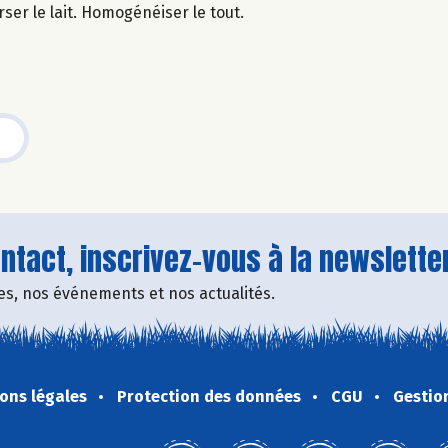
rser le lait. Homogénéiser le tout.
tact, inscrivez-vous à la newsletter
fres, nos événements et nos actualités.
ons légales
Protection des données
CGU
Gestio