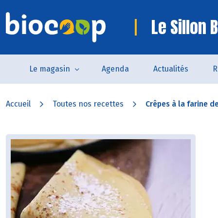
Le Sillon 
Le magasin
Agenda
Actualités
R
Accueil
Toutes nos recettes
Crêpes à la farine de