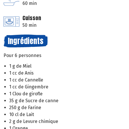
60 min
Cuisson
50 min
Ingrédients
Pour 6 personnes
1 g de Miel
1 cc de Anis
1 cc de Cannelle
1 cc de Gingembre
1 Clou de girofle
35 g de Sucre de canne
250 g de Farine
10 cl de Lait
2 g de Levure chimique
1 Orange