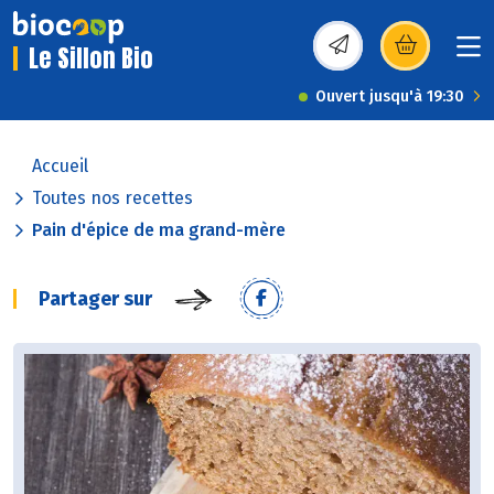
Le Sillon Bio
(s’ouvre dans une nou
Ouvert jusqu'à 19:30
Accueil
Toutes nos recettes
Pain d'épice de ma grand-mère
Partager sur