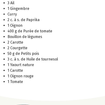
3 Ail
1 Gingembre
Curry
2 c. à s. de Paprika
1 Oignon
400 g de Purée de tomate
Bouillon de légumes
2 Carotte
2 Courgette
50 g de Petits pois
3 c. à s. de Huile de tournesol
1 Yaourt nature
1 Carotte
1 Oignon rouge
1 Tomate