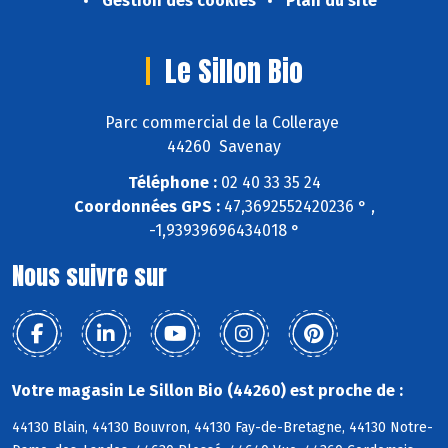
Gestion des cookies
Plan du site
Le Sillon Bio
Parc commercial de la Colleraye
44260 Savenay
Téléphone :
02 40 33 35 24
Coordonnées GPS :
47,3692552420236 ° ,
-1,93939696434018 °
Nous suivre sur
Votre magasin Le Sillon Bio (44260) est proche de :
44130 Blain, 44130 Bouvron, 44130 Fay-de-Bretagne, 44130 Notre-