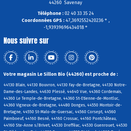
44260 Savenay
Téléphone :
02 40 33 35 24
Coordonnées GPS :
47,3692552420236 ° ,
-1,93939696434018 °
Nous suivre sur
Votre magasin Le Sillon Bio (44260) est proche de :
44130 Blain, 44130 Bouvron, 44130 Fay-de-Bretagne, 44130 Notre-
Dame-des-Landes, 44630 Plessé, 44640 Vue, 44360 Cordemais,
44360 Le Temple-de-Bretagne, 44360 St-Etienne-de-Montluc,
44360 Vigneux-de-Bretagne, 44480 Donges, 44550 Montoir-de-
Bretagne, 44550 St-Malo-de-Guersac, 44560 Corsept, 44560
Paimboeuf, 44160 Besné, 44160 Crossac, 44160 Pontchâteau,
44160 Ste-Anne s/Brivet, 44530 Drefféac, 44530 Guenrouet, 44530