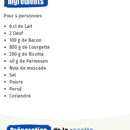
Ingrédients
Pour 4 personnes
6 cl de Lait
2 Oeuf
100 g de Bacon
800 g de Courgette
200 g de Ricotta
40 g de Parmesan
Noix de muscade
Sel
Poivre
Persil
Coriandre