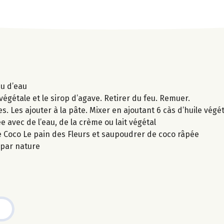
eu d’eau
e végétale et le sirop d’agave. Retirer du feu. Remuer.
es. Les ajouter à la pâte. Mixer en ajoutant 6 càs d’huile végé
e avec de l’eau, de la crème ou lait végétal
tine Coco Le pain des Fleurs et saupoudrer de coco râpée
 par nature