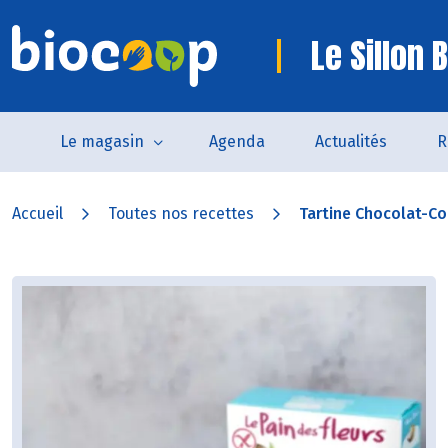
Le Sillon 
Le magasin
Agenda
Actualités
R
Accueil
Toutes nos recettes
Tartine Chocolat-Co