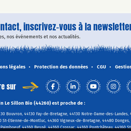
tact, inscrivez-vous à la newsletter
fres, nos événements et nos actualités.
ons légales
Protection des données
CGU
Gestio
re sur
 Le Sillon Bio (44260) est proche de :
4130 Bouvron, 44130 Fay-de-Bretagne, 44130 Notre-Dame-des-Landes,
0 St-Etienne-de-Montluc, 44360 Vigneux-de-Bretagne, 44480 Donges,
 Paimboeuf, 44160 Besné, 44160 Crossac, 44160 Pontchâteau, 44160 Ste