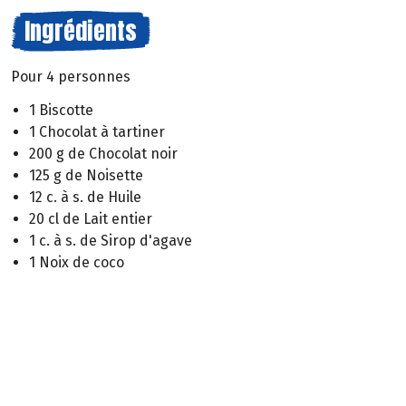
Ingrédients
Pour 4 personnes
1 Biscotte
1 Chocolat à tartiner
200 g de Chocolat noir
125 g de Noisette
12 c. à s. de Huile
20 cl de Lait entier
1 c. à s. de Sirop d'agave
1 Noix de coco