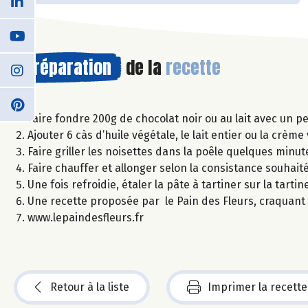
Préparation
de la
recette
Faire fondre 200g de chocolat noir ou au lait avec un p
Ajouter 6 càs d’huile végétale, le lait entier ou la crèm
Faire griller les noisettes dans la poêle quelques minut
Faire chauffer et allonger selon la consistance souhaité
Une fois refroidie, étaler la pâte à tartiner sur la tar
Une recette proposée par le Pain des Fleurs, craquant
www.lepaindesfleurs.fr
Retour à la liste
Imprimer la recette