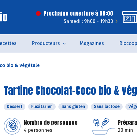
Bio
Prochaine ouverture à 09:00
Samedi : 9h00 - 19h30
ecettes
Producteurs
Magazines
Biocoo
co bio & végétale
Tartine Chocolat-Coco bio & vég
Dessert
Flexitarien
Sans gluten
Sans lactose
Vég
Nombre de personnes
Prépara
4 personnes
20 min