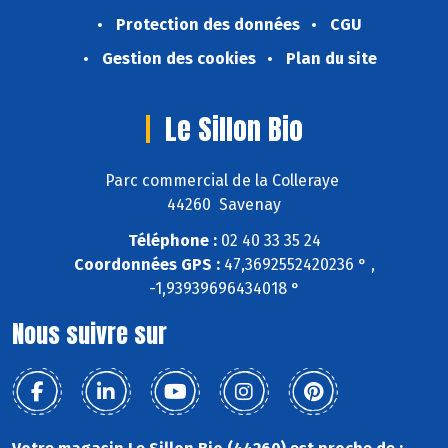
Protection des données
CGU
Gestion des cookies
Plan du site
Le Sillon Bio
Parc commercial de la Colleraye
44260 Savenay
Téléphone :
02 40 33 35 24
Coordonnées GPS :
47,3692552420236 ° ,
-1,93939696434018 °
Nous suivre sur