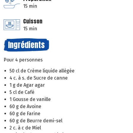
15 min
Cuisson
15 min
Ingrédients
Pour 4 personnes
50 cl de Crème liquide allégée
4 c. à s. de Sucre de canne
1 g de Agar agar
5 cl de Café
1 Gousse de vanille
60 g de Avoine
60 g de Farine
60 g de Beurre demi-sel
2 c. à c de Miel