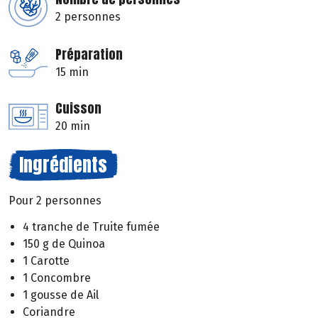
2 personnes
Préparation
15 min
Cuisson
20 min
Ingrédients
Pour 2 personnes
4 tranche de Truite fumée
150 g de Quinoa
1 Carotte
1 Concombre
1 gousse de Ail
Coriandre