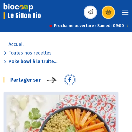
Le Sillon Bio
(s’ouvre dans une nou
Prochaine ouverture : Samedi 09:00
Accueil
Toutes nos recettes
Poke bowl à la truite...
Partager sur