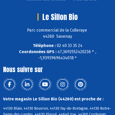
Le Sillon Bio
Parc commercial de la Colleraye
44260 Savenay
Téléphone :
02 40 33 35 24
Coordonnées GPS :
47,3692552420236 ° ,
-1,93939696434018 °
Nous suivre sur
Votre magasin Le Sillon Bio (44260) est proche de :
44130 Blain, 44130 Bouvron, 44130 Fay-de-Bretagne, 44130 Notre-
Dame-des-Landes, 44630 Plessé, 44640 Vue, 44360 Cordemais,