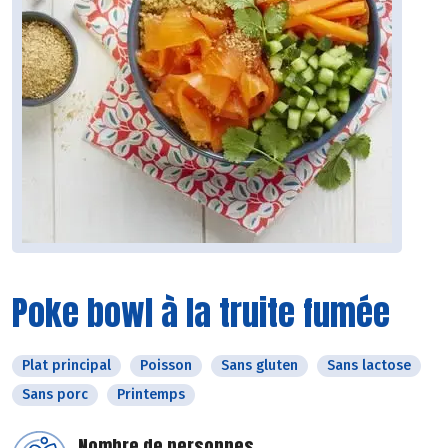
Poke bowl à la truite fumée
Plat principal
Poisson
Sans gluten
Sans lactose
Sans porc
Printemps
Nombre de personnes