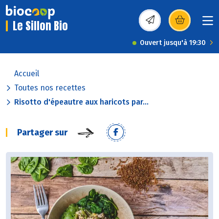
Le Sillon Bio
(s’ouvre dans une nou
Ouvert jusqu'à 19:30
Accueil
Toutes nos recettes
Risotto d'épeautre aux haricots par...
Partager sur