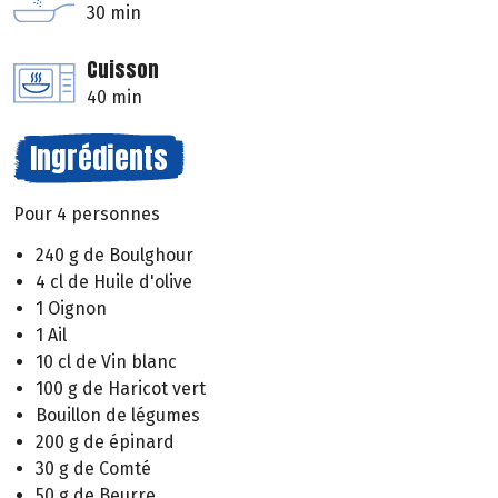
30 min
Cuisson
40 min
Ingrédients
Pour 4 personnes
240 g de Boulghour
4 cl de Huile d'olive
1 Oignon
1 Ail
10 cl de Vin blanc
100 g de Haricot vert
Bouillon de légumes
200 g de épinard
30 g de Comté
50 g de Beurre