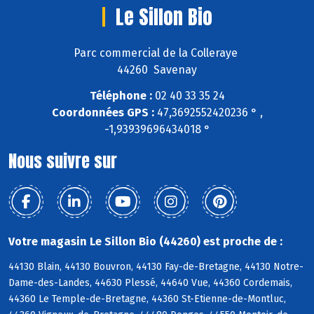
Le Sillon Bio
Parc commercial de la Colleraye
44260 Savenay
Téléphone :
02 40 33 35 24
Coordonnées GPS :
47,3692552420236 ° ,
-1,93939696434018 °
Nous suivre sur
Votre magasin Le Sillon Bio (44260) est proche de :
44130 Blain, 44130 Bouvron, 44130 Fay-de-Bretagne, 44130 Notre-
Dame-des-Landes, 44630 Plessé, 44640 Vue, 44360 Cordemais,
44360 Le Temple-de-Bretagne, 44360 St-Etienne-de-Montluc,