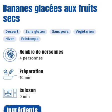
Bananes glacées aux fruits
secs
Dessert
Sans gluten
Sans porc
Végétarien
Hiver
Printemps
Nombre de personnes
4 personnes
Préparation
10 min
Cuisson
0 min
Ingrédients