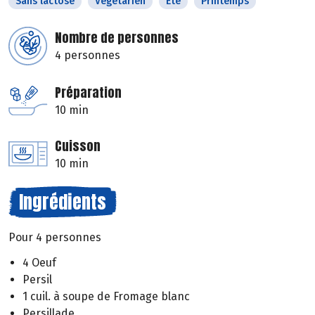
Sans lactose
Végétarien
Eté
Printemps
Nombre de personnes
4 personnes
Préparation
10 min
Cuisson
10 min
Ingrédients
Pour 4 personnes
4 Oeuf
Persil
1 cuil. à soupe de Fromage blanc
Persillade