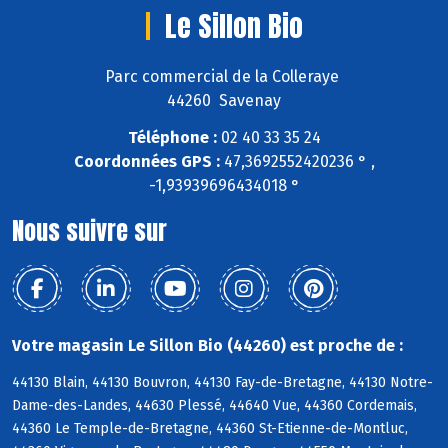
Le Sillon Bio
Parc commercial de la Colleraye
44260 Savenay
Téléphone :
02 40 33 35 24
Coordonnées GPS :
47,3692552420236 ° ,
-1,93939696434018 °
Nous suivre sur
Votre magasin Le Sillon Bio (44260) est proche de :
44130 Blain, 44130 Bouvron, 44130 Fay-de-Bretagne, 44130 Notre-
Dame-des-Landes, 44630 Plessé, 44640 Vue, 44360 Cordemais,
44360 Le Temple-de-Bretagne, 44360 St-Etienne-de-Montluc,