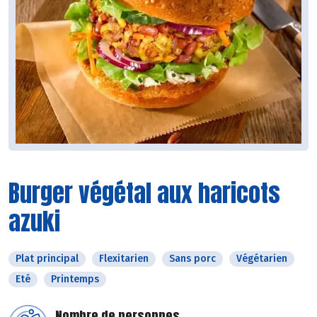
Burger végétal aux haricots
azuki
Plat principal
Flexitarien
Sans porc
Végétarien
Eté
Printemps
Nombre de personnes