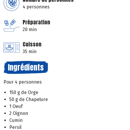
4 personnes
Préparation
20 min
Cuisson
35 min
Ingrédients
Pour 4 personnes
150 g de Orge
50 g de Chapelure
1 Oeuf
2 Oignon
Cumin
Persil