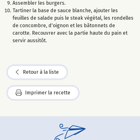
Assembler les burgers.
Tartiner la base de sauce blanche, ajouter les
feuilles de salade puis le steak végétal, les rondelles
de concombre, d'oignon et les bâtonnets de
carotte. Recouvrer avec la partie haute du pain et
servir aussitôt.
Retour à la liste
Imprimer la recette