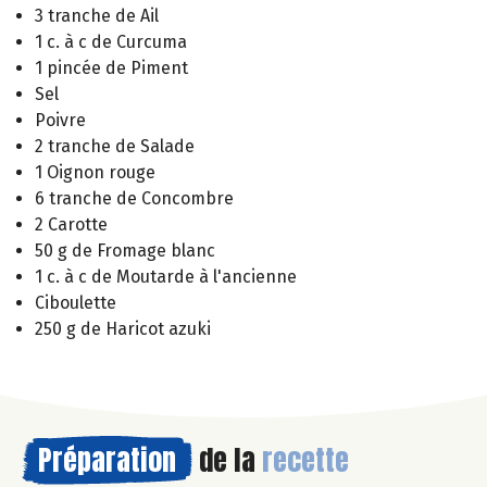
3 tranche de Ail
1 c. à c de Curcuma
1 pincée de Piment
Sel
Poivre
2 tranche de Salade
1 Oignon rouge
6 tranche de Concombre
2 Carotte
50 g de Fromage blanc
1 c. à c de Moutarde à l'ancienne
Ciboulette
250 g de Haricot azuki
Préparation
de la
recette