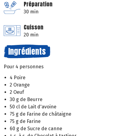
Préparation
30 min
Cuisson
20 min
Ingrédients
Pour 4 personnes
4 Poire
2 Orange
2 Oeuf
30 g de Beurre
50 cl de Lait d'avoine
75 g de Farine de châtaigne
75 g de Farine
60 g de Sucre de canne
4 c. à s. de Chocolat à tartiner