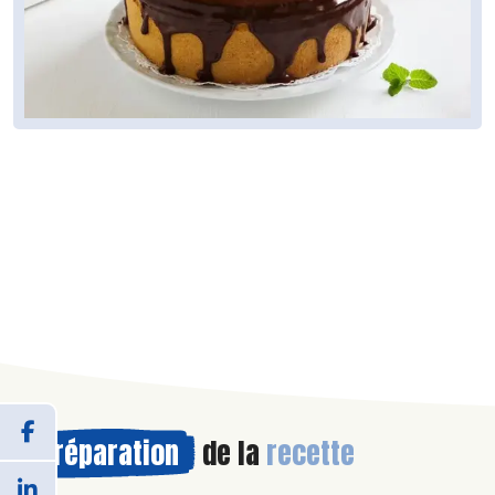
Préparation
de la
recette