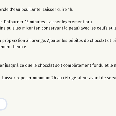
ole d'eau bouillante. Laisser cuire 1h.
r. Enfourner 15 minutes. Laisser légèrement bru
ins puis les mixer (en conservant la peau) avec les oeufs et l
préparation à l'orange. Ajouter les pépites de chocolat et b
lement beurré.
n
r jusqu'à ce que le chocolat soit complètement fondu et le m
. Laisser reposer minimum 2h au réfrigérateur avant de servi