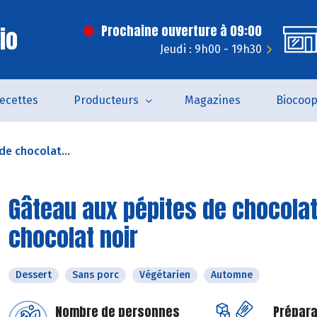
Bio
Prochaine ouverture à 09:00
Jeudi : 9h00 - 19h30
ecettes
Producteurs
Magazines
Biocoo
de chocolat...
Gâteau aux pépites de chocolat 
chocolat noir
Dessert
Sans porc
Végétarien
Automne
Nombre de personnes
Prépara