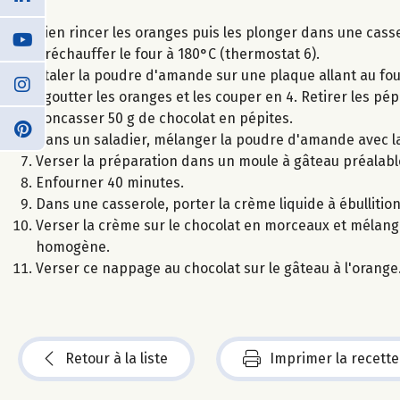
Bien rincer les oranges puis les plonger dans une casser
Préchauffer le four à 180°C (thermostat 6).
Etaler la poudre d'amande sur une plaque allant au fou
Egoutter les oranges et les couper en 4. Retirer les pép
Concasser 50 g de chocolat en pépites.
Dans un saladier, mélanger la poudre d'amande avec la 
Verser la préparation dans un moule à gâteau préalab
Enfourner 40 minutes.
Dans une casserole, porter la crème liquide à ébullitio
Verser la crème sur le chocolat en morceaux et mélange
homogène.
Verser ce nappage au chocolat sur le gâteau à l'orange
Retour à la liste
Imprimer la recette