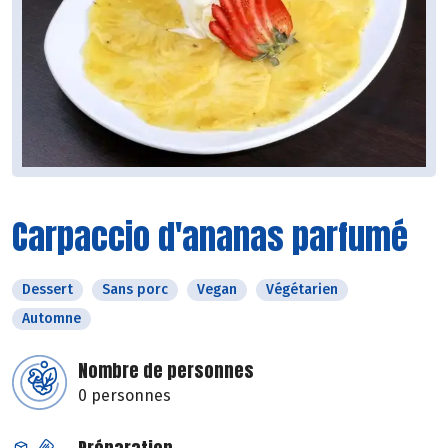
Carpaccio d'ananas parfumé
Dessert
Sans porc
Vegan
Végétarien
Automne
Nombre de personnes
0 personnes