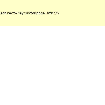
edirect="mycustompage.htm"/>
