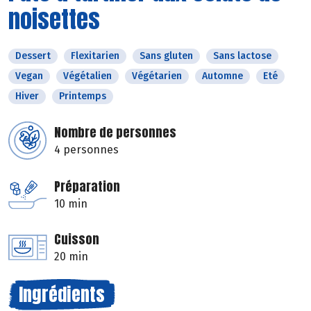
noisettes
Dessert
Flexitarien
Sans gluten
Sans lactose
Vegan
Végétalien
Végétarien
Automne
Eté
Hiver
Printemps
Nombre de personnes
4 personnes
Préparation
10 min
Cuisson
20 min
Ingrédients