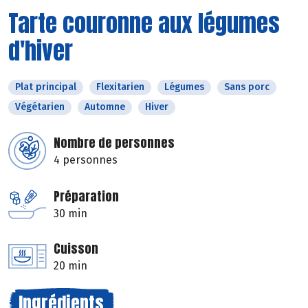
Tarte couronne aux légumes
d'hiver
Plat principal
Flexitarien
Légumes
Sans porc
Végétarien
Automne
Hiver
Nombre de personnes
4 personnes
Préparation
30 min
Cuisson
20 min
Ingrédients