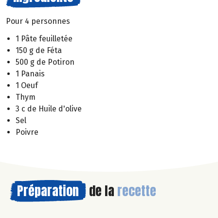
Pour 4 personnes
1 Pâte feuilletée
150 g de Féta
500 g de Potiron
1 Panais
1 Oeuf
Thym
3 c de Huile d'olive
Sel
Poivre
Préparation
de la
recette