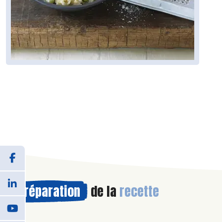
Préparation
de la
recette