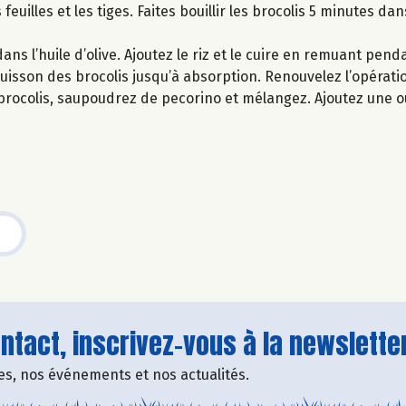
euilles et les tiges. Faites bouillir les brocolis 5 minutes dan
ans l’huile d’olive. Ajoutez le riz et le cuire en remuant pend
e cuisson des brocolis jusqu’à absorption. Renouvelez l’opérat
s brocolis, saupoudrez de pecorino et mélangez. Ajoutez une 
tact, inscrivez-vous à la newsletter
fres, nos événements et nos actualités.