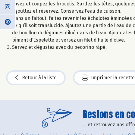
Lavez et coupez les brocolis. Gardez les têtes, quelques f
Egouttez et réservez. Conservez l’eau de cuisson.
Dans un faitout, faites revenir les échalotes émincées d
ce qu’il soit translucide. Ajoutez une partie de l’eau d
de bouillon de légumes dilué dans de l’eau. Ajoutez le
piment d’Espelette et versez un filet d’huile d’olive.
Servez et dégustez avec du pecorino râpé.
Retour à la liste
Imprimer la recette
Restons en con
....et retrouvez nos of