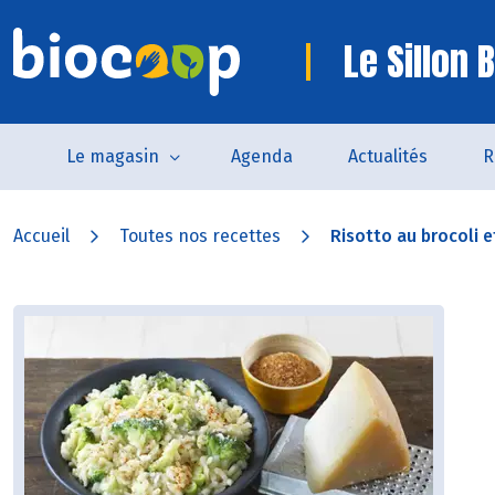
Le Sillon 
Le magasin
Agenda
Actualités
R
Accueil
Toutes nos recettes
Risotto au brocoli e