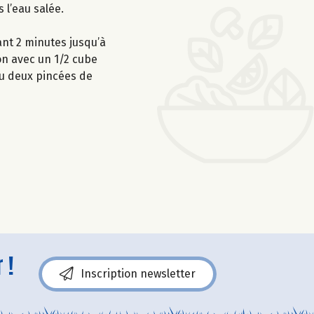
s l’eau salée.
ant 2 minutes jusqu’à
ion avec un 1/2 cube
ou deux pincées de
 !
Inscription newsletter