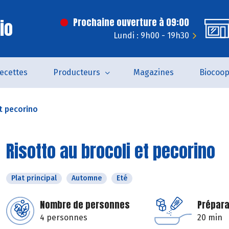
Bio
Prochaine ouverture à 09:00
Lundi : 9h00 - 19h30
ecettes
Producteurs
Magazines
Biocoo
t pecorino
Risotto au brocoli et pecorino
Plat principal
Automne
Eté
Nombre de personnes
Prépara
4 personnes
20 min