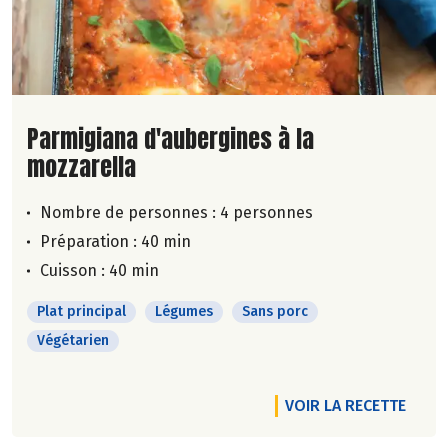
Lire la suite de la recette
Parmigiana d'aubergines à la
mozzarella
Nombre de personnes :
4 personnes
Préparation : 40 min
Cuisson : 40 min
Plat principal
Légumes
Sans porc
Végétarien
VOIR LA RECETTE