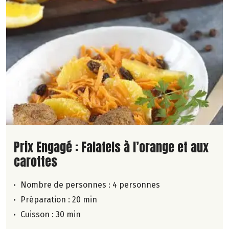
Lire la suite de la recette
Prix Engagé : Falafels à l’orange et aux
carottes
Nombre de personnes :
4 personnes
Préparation : 20 min
Cuisson : 30 min