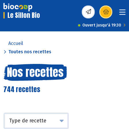
Le Sillon Bio
(s’ouvre dans une nou
Ouvert jusqu'à 19:30
Accueil
Toutes nos recettes
Nos recettes
744 recettes