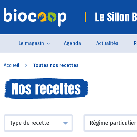
Le Sillon 
Le magasin
Agenda
Actualités
R
Accueil
Toutes nos recettes
Nos recettes